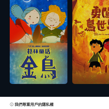
播放
播放
預告
預告
我們尊重用戶的隱私權