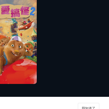
播放
我知道了