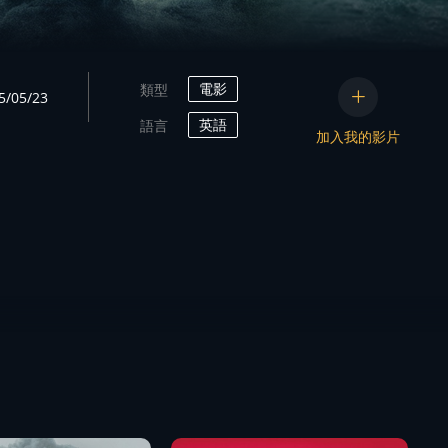
電影
類型
05/23
英語
語言
加入我的影片