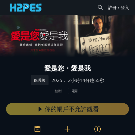
註冊 / 登入
愛是您・愛是我
． 2小時14分鐘55秒
2025
保護級
類型
電影
你的帳戶不允許觀看