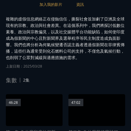
加入我的影片
資訊
複雜的虛假信息網絡正在侵蝕信任，撕裂社會並加劇了亞洲及全球
現有的宗教、政治與社會差異。在這個系列中，我們將探討低數位
素養、政治與宗教偏見，以及社交媒體平台功能缺陷，如何使印度
成為假新聞的中心且對新聞界及選舉程序等民主制度造成負面影
響。我們也將分析為何氣候變遷否認主義者透過假新聞在菲律賓傳
播，這些行為通常受到化石燃料公司的支持，不僅危及氣候行動，
也削弱了公眾對減緩與適應措施的需求。
上架日期：2025/03/28
集數
2集
46:28
47:02