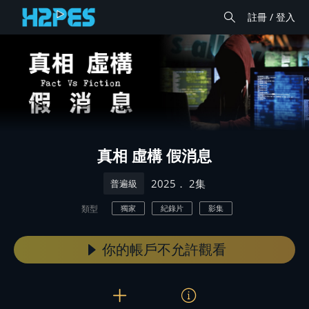
註冊 / 登入
真相 虛構 假消息
． 2集
2025
普遍級
類型
獨家
紀錄片
影集
你的帳戶不允許觀看