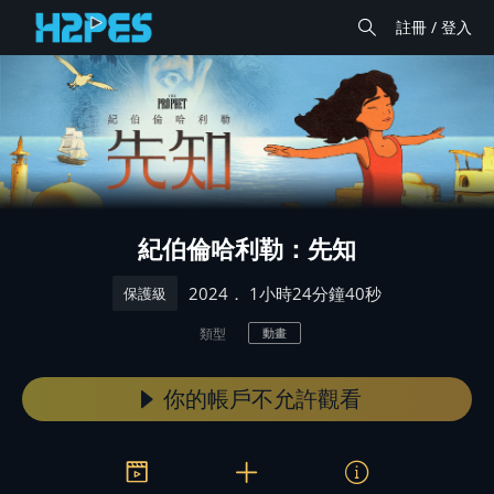
註冊 / 登入
紀伯倫哈利勒：先知
． 1小時24分鐘40秒
2024
保護級
類型
動畫
你的帳戶不允許觀看