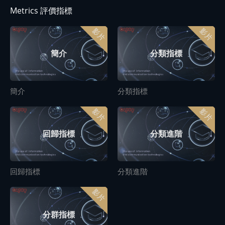
Metrics 評價指標
影片
影片
簡介
分類指標
簡介
分類指標
影片
影片
回歸指標
分類進階
回歸指標
分類進階
影片
分群指標