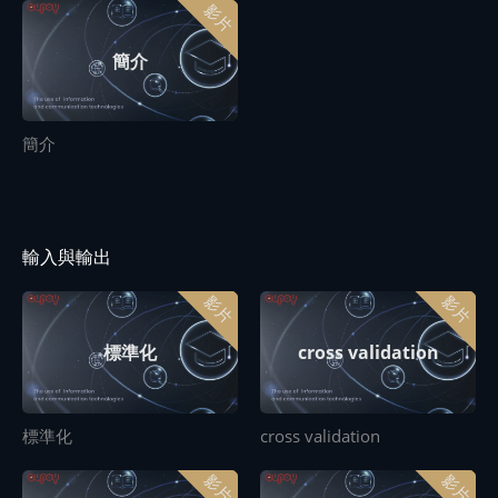
影片
簡介
簡介
輸入與輸出
影片
影片
標準化
cross validation
標準化
cross validation
影片
影片