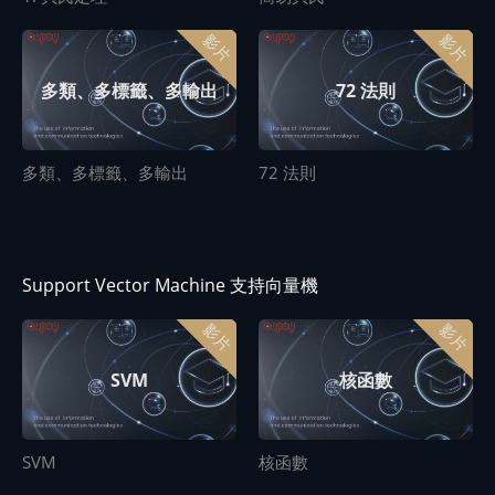
影片
影片
多類、多標籤、多輸出
72 法則
多類、多標籤、多輸出
72 法則
Support Vector Machine 支持向量機
影片
影片
核函數
SVM
SVM
核函數