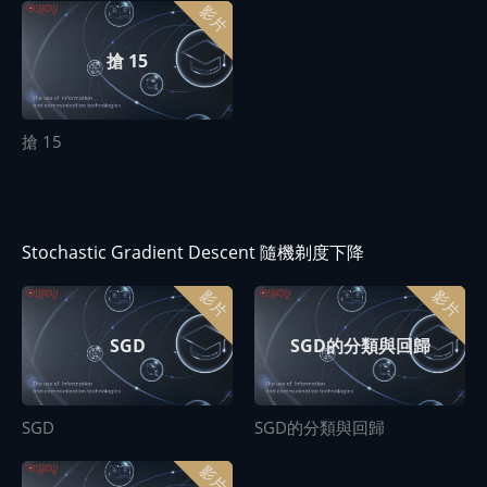
影片
搶 15
搶 15
Stochastic Gradient Descent 隨機剃度下降
影片
影片
SGD的分類與回歸
SGD
SGD
SGD的分類與回歸
影片