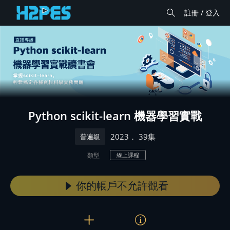
註冊 / 登入
Python scikit-learn 機器學習實戰
． 39集
2023
普遍級
類型
線上課程
你的帳戶不允許觀看