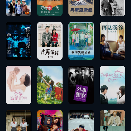
播
播
播
播
放
放
放
放
播
播
播
播
放
放
放
放
播
播
播
播
放
放
放
放