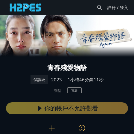
註冊 / 登入
青春殘愛物語
． 1小時46分鐘11秒
2023
保護級
類型
電影
你的帳戶不允許觀看