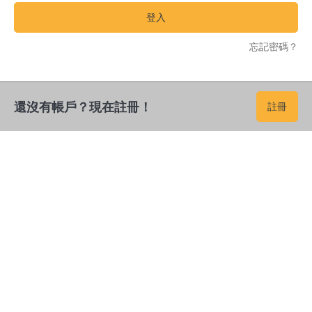
登入
忘記密碼？
還沒有帳戶？現在註冊！
註冊