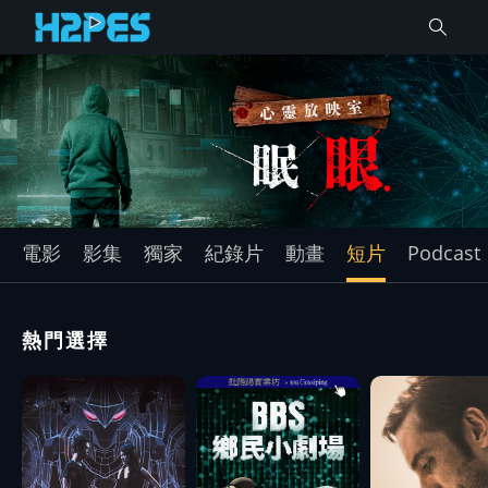
電影
影集
獨家
紀錄片
動畫
短片
Podcast
熱門選擇