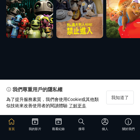
我們尊重用戶的隱私權
我知道了
為了提升服務素質，我們會使用Cookie或其他類
似技術來改善使用者的閱讀體驗
了解更多
首頁
我的影片
觀看紀錄
搜尋
個人
關於我們