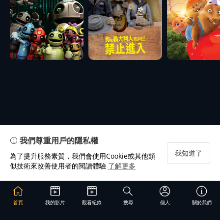
我們尊重用戶的隱私權
我知道了
為了提升服務素質，我們會使用Cookie或其他類
似技術來改善使用者的閱讀體驗
了解更多
首頁
我的影片
觀看紀錄
搜尋
個人
關於我們