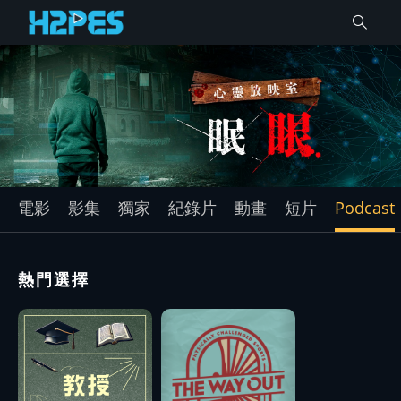
電影
影集
獨家
紀錄片
動畫
短片
Podcast
熱門選擇