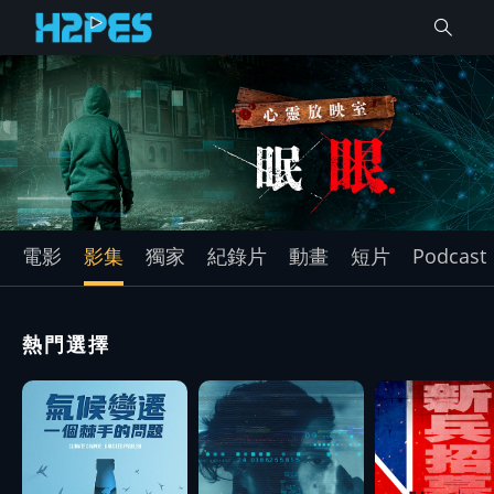
電影
影集
獨家
紀錄片
動畫
短片
Podcast
熱門選擇