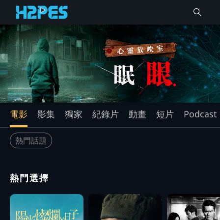
電影
影集
獨家
紀錄片
動畫
短片
Podcast
熱門話題
熱門選擇